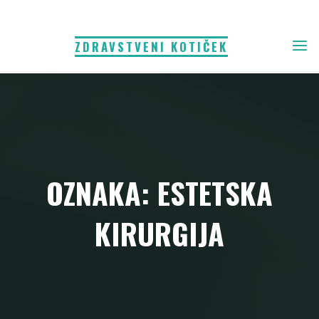
Skip
to
ZDRAVSTVENI KOTIČEK
content
OZNAKA: ESTETSKA
KIRURGIJA