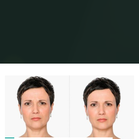
Home
Posts tagged "estetska kirurgija"