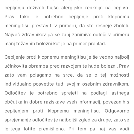
cepljenju doživeli hujšo alergijsko reakcijo na cepivo.
Prav tako je potrebno cepljenje proti klopnemu
meningitisu prestaviti v primeru, da ste resneje zboleli.
Največ zdravnikov pa se zanj zanimivo odloči v primeru
manj težavnih bolezni kot je na primer prehlad.
Cepljenje proti klopnemu meningitisu je še vedno najbolj
učinkovita obramba pred razvojem te hude bolezni. Prav
zato vam polagamo na srce, da se o tej možnosti
individualno posvetite tudi svojim osebnim zdravnikom.
Odločitev je potrebno sprejeti na podlagi lastnega
občutka in dobre raziskave vseh informacij, povezanih s
cepljenjem proti klopnemu meningitisu. Odgovorno
sprejemanje odločitev je najboljši zgled za druge, zato se
le-tega lotite premišljeno. Pri tem pa naj vas vodi