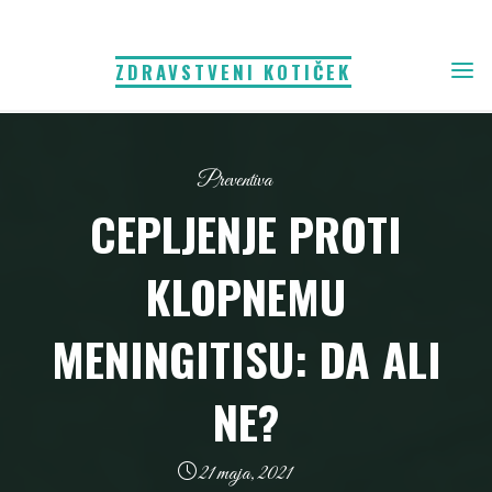
Skip
to
ZDRAVSTVENI KOTIČEK
content
Preventiva
CEPLJENJE PROTI
KLOPNEMU
MENINGITISU: DA ALI
NE?
21 maja, 2021