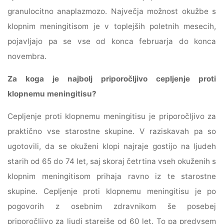
granulocitno anaplazmozo. Največja možnost okužbe s
klopnim meningitisom je v toplejših poletnih mesecih,
pojavljajo pa se vse od konca februarja do konca
novembra.
Za koga je najbolj priporočljivo
cepljenje proti
klopnemu meningitisu?
Cepljenje proti klopnemu meningitisu je priporočljivo za
praktično vse starostne skupine. V raziskavah pa so
ugotovili, da se okuženi klopi najraje gostijo na ljudeh
starih od 65 do 74 let, saj skoraj četrtina vseh okuženih s
klopnim meningitisom prihaja ravno iz te starostne
skupine. Cepljenje proti klopnemu meningitisu je po
pogovorih z osebnim zdravnikom še posebej
priporočljivo za ljudi starejše od 60 let. To pa predvsem