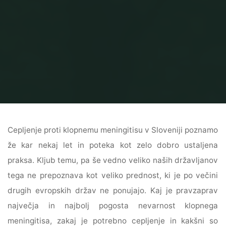
Home
Preventiva
Cepljenje proti klopnemu meningitisu: da ali ne?
Cepljenje proti klopnemu meningitisu v Sloveniji poznamo
že kar nekaj let in poteka kot zelo dobro ustaljena
praksa. Kljub temu, pa še vedno veliko naših državljanov
tega ne prepoznava kot veliko prednost, ki je po večini
drugih evropskih držav ne ponujajo. Kaj je pravzaprav
največja in najbolj pogosta nevarnost klopnega
meningitisa, zakaj je potrebno cepljenje in kakšni so