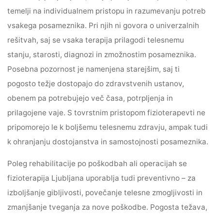
temelji na individualnem pristopu in razumevanju potreb
vsakega posameznika. Pri njih ni govora o univerzalnih
rešitvah, saj se vsaka terapija prilagodi telesnemu
stanju, starosti, diagnozi in zmožnostim posameznika.
Posebna pozornost je namenjena starejšim, saj ti
pogosto težje dostopajo do zdravstvenih ustanov,
obenem pa potrebujejo več časa, potrpljenja in
prilagojene vaje. S tovrstnim pristopom fizioterapevti ne
pripomorejo le k boljšemu telesnemu zdravju, ampak tudi
k ohranjanju dostojanstva in samostojnosti posameznika.
Poleg rehabilitacije po poškodbah ali operacijah se
fizioterapija Ljubljana uporablja tudi preventivno – za
izboljšanje gibljivosti, povečanje telesne zmogljivosti in
zmanjšanje tveganja za nove poškodbe. Pogosta težava,