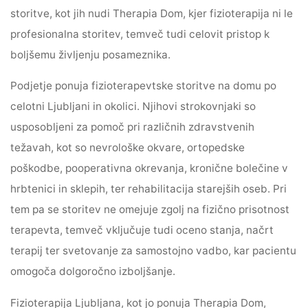
storitve, kot jih nudi Therapia Dom, kjer fizioterapija ni le
profesionalna storitev, temveč tudi celovit pristop k
boljšemu življenju posameznika.
Podjetje ponuja fizioterapevtske storitve na domu po
celotni Ljubljani in okolici. Njihovi strokovnjaki so
usposobljeni za pomoč pri različnih zdravstvenih
težavah, kot so nevrološke okvare, ortopedske
poškodbe, pooperativna okrevanja, kronične bolečine v
hrbtenici in sklepih, ter rehabilitacija starejših oseb. Pri
tem pa se storitev ne omejuje zgolj na fizično prisotnost
terapevta, temveč vključuje tudi oceno stanja, načrt
terapij ter svetovanje za samostojno vadbo, kar pacientu
omogoča dolgoročno izboljšanje.
Fizioterapija Ljubljana, kot jo ponuja Therapia Dom,