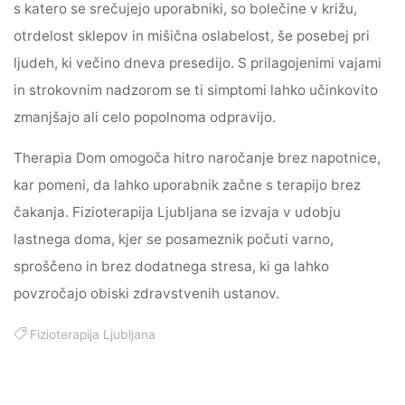
s katero se srečujejo uporabniki, so bolečine v križu,
otrdelost sklepov in mišična oslabelost, še posebej pri
ljudeh, ki večino dneva presedijo. S prilagojenimi vajami
in strokovnim nadzorom se ti simptomi lahko učinkovito
zmanjšajo ali celo popolnoma odpravijo.
Therapia Dom omogoča hitro naročanje brez napotnice,
kar pomeni, da lahko uporabnik začne s terapijo brez
čakanja. Fizioterapija Ljubljana se izvaja v udobju
lastnega doma, kjer se posameznik počuti varno,
sproščeno in brez dodatnega stresa, ki ga lahko
povzročajo obiski zdravstvenih ustanov.
Fizioterapija Ljubljana