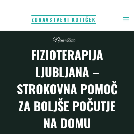
Skip
to
ZDRAVSTVENI KOTIČEK
content
Neuvrščeno
FIZIOTERAPIJA
LJUBLJANA –
STROKOVNA POMOČ
ZA BOLJŠE POČUTJE
NA DOMU