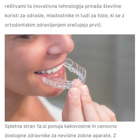
rešitvami ta inovativna tehnologija prinaša številne
koristi za odrasle, mladostnike in tudi za tiste, ki se z
ortodontskim zdravljenjem srečujejo prvič.
Spletna stran 1a.si ponuja kakovostne in cenovno
dostopne zdravnike za nevidne zobne aparate. Z