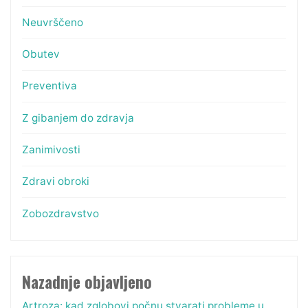
Neuvrščeno
Obutev
Preventiva
Z gibanjem do zdravja
Zanimivosti
Zdravi obroki
Zobozdravstvo
Nazadnje objavljeno
Artroza: kad zglobovi počnu stvarati probleme u