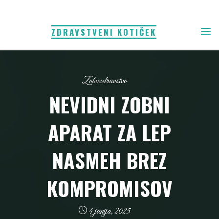
Skip
to
ZDRAVSTVENI KOTIČEK
content
Zobozdravstvo
NEVIDNI ZOBNI
APARAT ZA LEP
NASMEH BREZ
KOMPROMISOV
4 junija, 2025