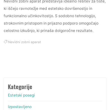
Nevidni zobni aparat predstavlja idealno rešitev za tiste,
ki iščejo ravnotežje med estetsko dovršenostjo in
funkcionalno učinkovitostjo. S sodobno tehnologijo,
strokovnim pristopom in prijazno podporo omogočajo
celostno izkušnjo, ki prinaša dolgoročne rezultate.
Nevidni zobni aparat
Kategorije
Estetski posegi
Izpostavljeno