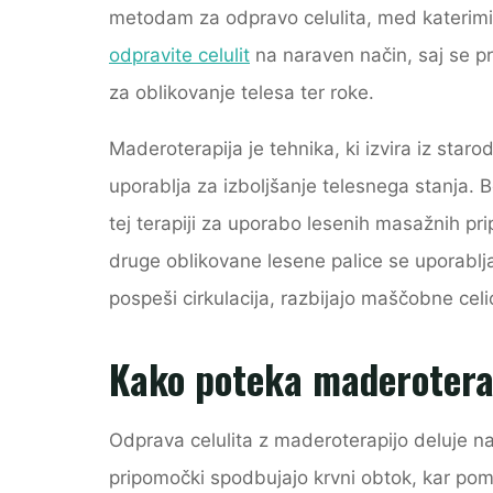
metodam za odpravo celulita, med katerimi 
odpravite celulit
na naraven način, saj se pr
za oblikovanje telesa ter roke.
Maderoterapija je tehnika, ki izvira iz starod
uporablja za izboljšanje telesnega stanja. 
tej terapiji za uporabo lesenih masažnih pri
druge oblikovane lesene palice se uporablja
pospeši cirkulacija, razbijajo maščobne celi
Kako poteka maderotera
Odprava celulita z maderoterapijo deluje na 
pripomočki spodbujajo krvni obtok, kar pom