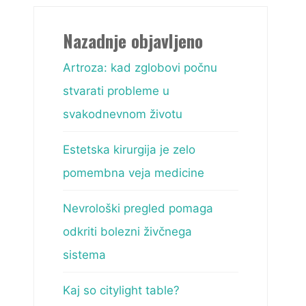
Nazadnje objavljeno
Artroza: kad zglobovi počnu
stvarati probleme u
svakodnevnom životu
Estetska kirurgija je zelo
pomembna veja medicine
Nevrološki pregled pomaga
odkriti bolezni živčnega
sistema
Kaj so citylight table?