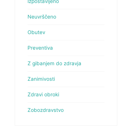
Izpostavljeno
Neuvrščeno
Obutev
Preventiva
Z gibanjem do zdravja
Zanimivosti
Zdravi obroki
Zobozdravstvo