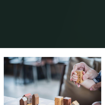
Home
Posts tagged "Zapuščinska razprava"