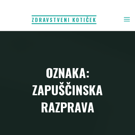
Skip
to
ZDRAVSTVENI KOTIČEK
content
OZNAKA:
ZAPUŠČINSKA
RAZPRAVA