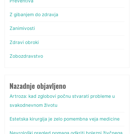
Preventiva
Z gibanjem do zdravja
Zanimivosti
Zdravi obroki
Zobozdravstvo
Nazadnje objavljeno
Artroza: kad zglobovi počnu stvarati probleme u
svakodnevnom životu
Estetska kirurgija je zelo pomembna veja medicine
Nevrološki pregled pomaga odkriti bolezni živčnega