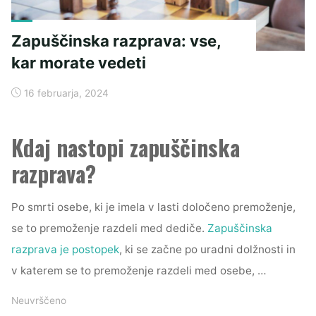
Zapuščinska razprava: vse,
kar morate vedeti
16 februarja, 2024
Kdaj nastopi zapuščinska
razprava?
Po smrti osebe, ki je imela v lasti določeno premoženje,
se to premoženje razdeli med dediče.
Zapuščinska
razprava je postopek
, ki se začne po uradni dolžnosti in
v katerem se to premoženje razdeli med osebe, …
Neuvrščeno