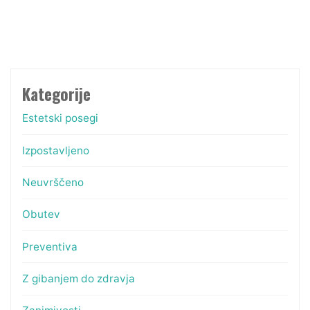
prispevkov
Kategorije
Estetski posegi
Izpostavljeno
Neuvrščeno
Obutev
Preventiva
Z gibanjem do zdravja