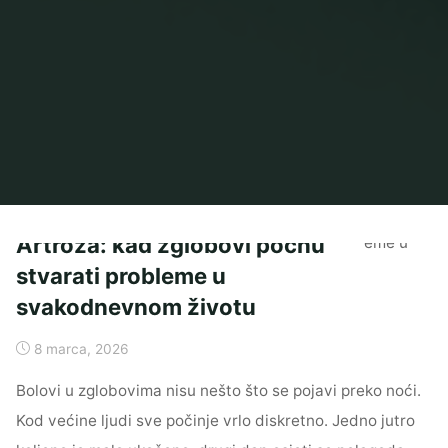
Artroza: kad zglobovi počnu
stvarati probleme u
svakodnevnom životu
8 marca, 2026
Bolovi u zglobovima nisu nešto što se pojavi preko noći.
Kod većine ljudi sve počinje vrlo diskretno. Jedno jutro