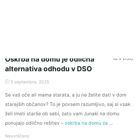
Oskrba na domu je odlična
alternativa odhodu v DSO
5 septembra, 2025
Se vaš oče ali mama starata, a ju ne želite dati v dom
starejših občanov? To je povsem razumljivo, saj si vsak
želi imeti starše ob sebi, zato vam Junaki na domu
ponujajo odlično rešitev –
oskrba na domu za
…
Neuvrščeno