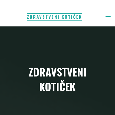
Skip
to
ZDRAVSTVENI KOTIČEK
content
ZDRAVSTVENI
KOTIČEK