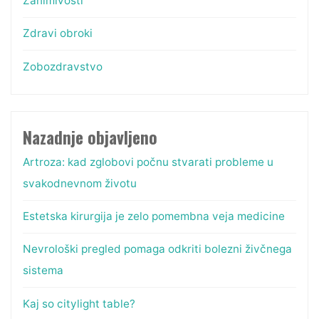
Zanimivosti
Zdravi obroki
Zobozdravstvo
Nazadnje objavljeno
Artroza: kad zglobovi počnu stvarati probleme u
svakodnevnom životu
Estetska kirurgija je zelo pomembna veja medicine
Nevrološki pregled pomaga odkriti bolezni živčnega
sistema
Kaj so citylight table?