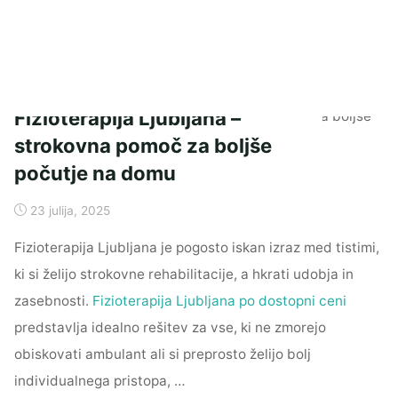
Fizioterapija Ljubljana –
strokovna pomoč za boljše
počutje na domu
23 julija, 2025
Fizioterapija Ljubljana je pogosto iskan izraz med tistimi,
ki si želijo strokovne rehabilitacije, a hkrati udobja in
zasebnosti.
Fizioterapija Ljubljana po dostopni ceni
predstavlja idealno rešitev za vse, ki ne zmorejo
obiskovati ambulant ali si preprosto želijo bolj
individualnega pristopa, …