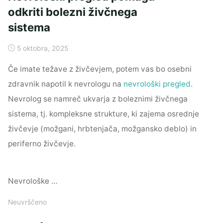
odkriti bolezni živčnega
sistema
5 oktobra, 2025
Če imate težave z živčevjem, potem vas bo osebni
zdravnik napotil k nevrologu na
nevrološki pregled
.
Nevrolog se namreč ukvarja z boleznimi živčnega
sistema, tj. kompleksne strukture, ki zajema osrednje
živčevje (možgani, hrbtenjača, možgansko deblo) in
periferno živčevje.
Nevrološke …
Neuvrščeno