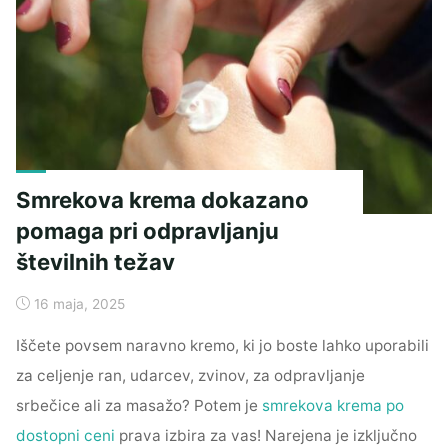
Smrekova krema dokazano
pomaga pri odpravljanju
številnih težav
16 maja, 2025
Iščete povsem naravno kremo, ki jo boste lahko uporabili
za celjenje ran, udarcev, zvinov, za odpravljanje
srbečice ali za masažo? Potem je
smrekova krema po
dostopni ceni
prava izbira za vas! Narejena je izključno