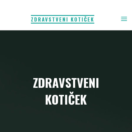
Skip
to
ZDRAVSTVENI KOTIČEK
content
ZDRAVSTVENI
KOTIČEK